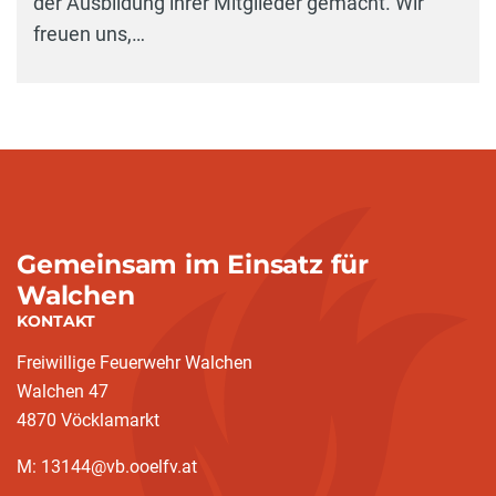
der Ausbildung ihrer Mitglieder gemacht. Wir
freuen uns,…
Gemeinsam im Einsatz für
Walchen
KONTAKT
Freiwillige Feuerwehr Walchen
Walchen 47
4870 Vöcklamarkt
M: 13144@vb.ooelfv.at