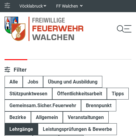
Vöcklabruck
FF Walchen
Filter
Alle
Jobs
Übung und Ausbildung
Stützpunktwesen
Öffentlichkeitsarbeit
Tipps
Gemeinsam.Sicher.Feuerwehr
Brennpunkt
Bezirke
Allgemein
Veranstaltungen
Lehrgänge
Leistungsprüfungen & Bewerbe