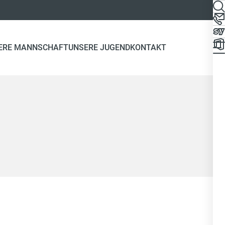
ERE MANNSCHAFT
UNSERE JUGEND
KONTAKT