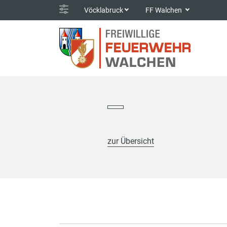
Vöcklabruck
FF Walchen
zur Übersicht