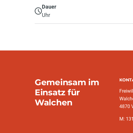
Dauer
Uhr
Gemeinsam im
KONT
Einsatz für
Freiwi
Walch
Walchen
4870 
M: 13