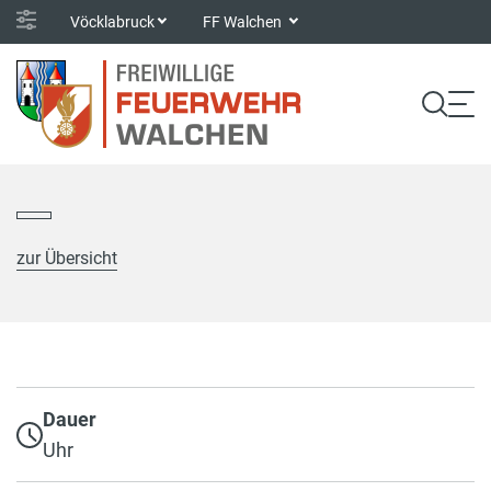
Vöcklabruck
FF Walchen
zur Übersicht
Dauer
Uhr